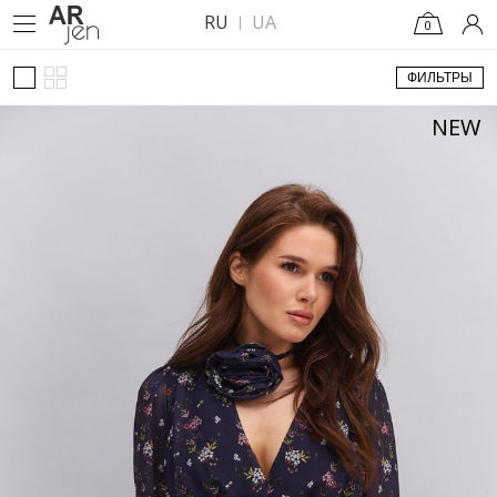
RU
UA
0
ФИЛЬТРЫ
NEW