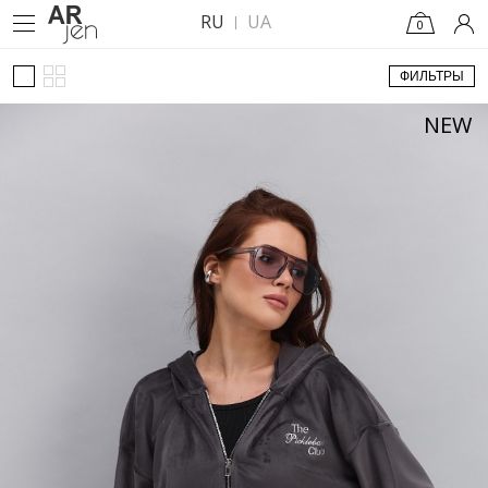
RU
UA
0
ФИЛЬТРЫ
NEW