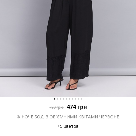
474
грн
790
грн
ЖІНОЧЕ БОДІ З ОБ`ЄМНИМИ КВІТАМИ ЧЕРВОНЕ
+5 цветов