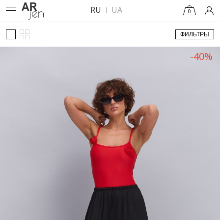
RU
UA
0
ФИЛЬТРЫ
-40%