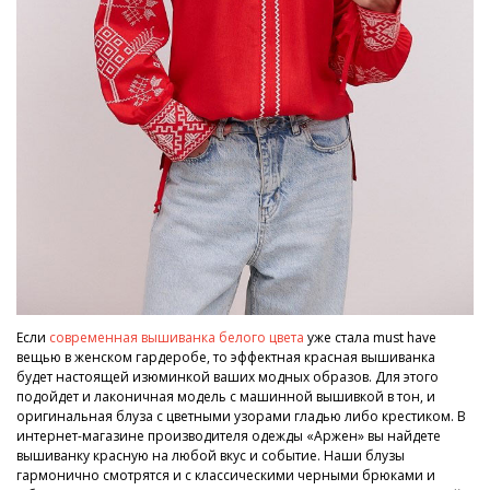
Если
современная вышиванка белого цвета
уже стала must have
вещью в женском гардеробе, то эффектная красная вышиванка
будет настоящей изюминкой ваших модных образов. Для этого
подойдет и лаконичная модель с машинной вышивкой в тон, и
оригинальная блуза с цветными узорами гладью либо крестиком. В
интернет-магазине производителя одежды «Аржен» вы найдете
вышиванку красную на любой вкус и событие. Наши блузы
гармонично смотрятся и с классическими черными брюками и