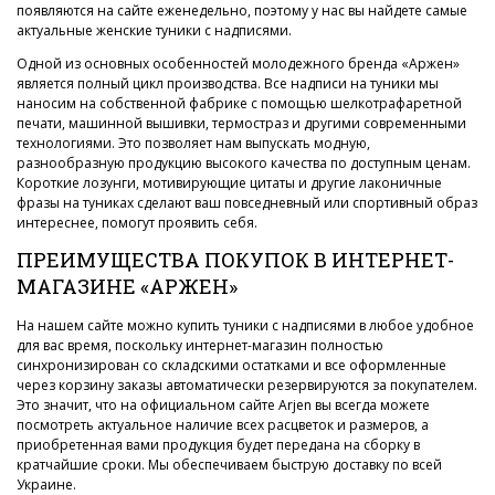
появляются на сайте еженедельно, поэтому у нас вы найдете самые
актуальные женские туники с надписями.
Одной из основных особенностей молодежного бренда «Аржен»
является полный цикл производства. Все надписи на туники мы
наносим на собственной фабрике с помощью шелкотрафаретной
печати, машинной вышивки, термостраз и другими современными
технологиями. Это позволяет нам выпускать модную,
разнообразную продукцию высокого качества по доступным ценам.
Короткие лозунги, мотивирующие цитаты и другие лаконичные
фразы на туниках сделают ваш повседневный или спортивный образ
интереснее, помогут проявить себя.
ПРЕИМУЩЕСТВА ПОКУПОК В ИНТЕРНЕТ-
МАГАЗИНЕ «АРЖЕН»
На нашем сайте можно купить туники с надписями в любое удобное
для вас время, поскольку интернет-магазин полностью
синхронизирован со складскими остатками и все оформленные
через корзину заказы автоматически резервируются за покупателем.
Это значит, что на официальном сайте Arjen вы всегда можете
посмотреть актуальное наличие всех расцветок и размеров, а
приобретенная вами продукция будет передана на сборку в
кратчайшие сроки. Мы обеспечиваем быструю доставку по всей
Украине.