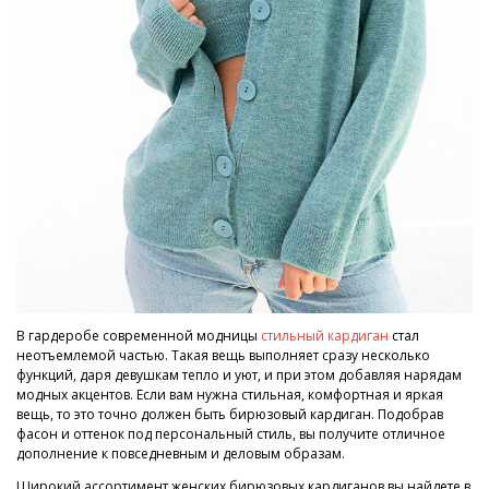
В гардеробе современной модницы
стильный кардиган
стал
неотъемлемой частью. Такая вещь выполняет сразу несколько
функций, даря девушкам тепло и уют, и при этом добавляя нарядам
модных акцентов. Если вам нужна стильная, комфортная и яркая
вещь, то это точно должен быть бирюзовый кардиган. Подобрав
фасон и оттенок под персональный стиль, вы получите отличное
дополнение к повседневным и деловым образам.
Широкий ассортимент женских бирюзовых кардиганов вы найдете в