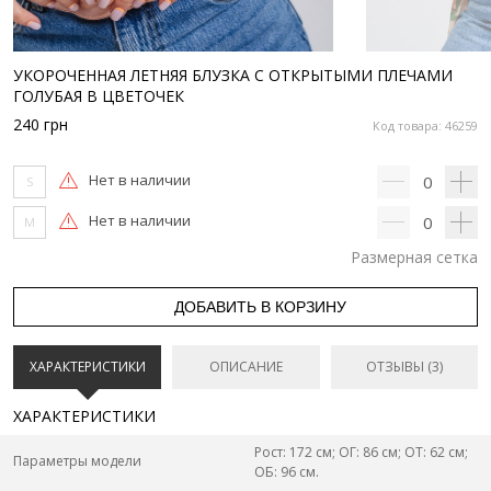
УКОРОЧЕННАЯ ЛЕТНЯЯ БЛУЗКА С ОТКРЫТЫМИ ПЛЕЧАМИ
ГОЛУБАЯ В ЦВЕТОЧЕК
240
грн
Код товара: 46259
Нет в наличии
0
S
Нет в наличии
0
M
Размерная сетка
ДОБАВИТЬ В КОРЗИНУ
ХАРАКТЕРИСТИКИ
ОПИСАНИЕ
ОТЗЫВЫ (3)
ХАРАКТЕРИСТИКИ
Рост: 172 см; ОГ: 86 см; ОТ: 62 см;
Параметры модели
ОБ: 96 см.