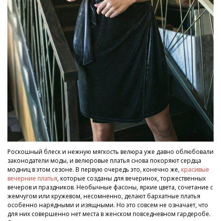
Роскошный блеск и нежную мягкость велюра уже давно облюбовали
законодатели моды, и велюровые платья снова покоряют сердца
модниц в этом сезоне. В первую очередь это, конечно же,
красивые
вечерние платья
, которые созданы для вечеринок, торжественных
вечеров и праздников. Необычные фасоны, яркие цвета, сочетание с
жемчугом или кружевом, несомненно, делают бархатные платья
особенно нарядными и изящными. Но это совсем не означает, что
для них совершенно нет места в женском повседневном гардеробе.