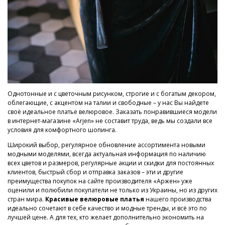
Однотонные и с цветочным рисунком, строгие и с богатым декором,
облегающие, с акцентом на талии и свободные – у нас Вы найдете
своё идеальное платье велюровое. Заказать понравившиеся модели
в интернет-магазине «Arjen» не составит труда, ведь мы создали все
условия для комфортного шопинга.
Широкий выбор, регулярное обновление ассортимента новыми
модными моделями, всегда актуальная информация по наличию
всех цветов и размеров, регулярные акции и скидки для постоянных
клиентов, быстрый сбор и отправка заказов – эти и другие
преимущества покупок на сайте производителя «Аржен» уже
оценили и полюбили покупатели не только из Украины, но из других
стран мира.
Красивые велюровые платья
нашего производства
идеально сочетают в себе качество и модные тренды, и всё это по
лучшей цене. А для тех, кто желает дополнительно экономить на