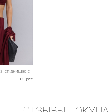
ЖІНОЧИЙ КОСТЮМ-ТРІЙКА ЗІ СПІДНИЦЕЮ САТИНОВИЙ БОРДОВОГО КОЛЬОРУ
+1 цвет
ОТЗЫВЫ ПОКУПА