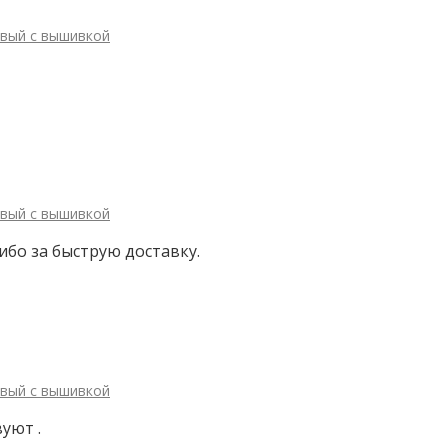
овый с вышивкой
овый с вышивкой
ибо за быструю доставку.
овый с вышивкой
уют .