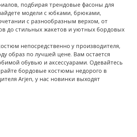
риалов, подбирая трендовые фасоны для
 найдете модели с юбками, брюками,
очетании с разнообразным верхом, от
ов до стильных жакетов и уютных бордовых
остюм непосредственно у производителя,
ду образ по лучшей цене. Вам остается
бимой обувью и аксессуарами. Одевайтесь
ирайте бордовые костюмы недорого в
теля Arjen, у нас новинки выходят