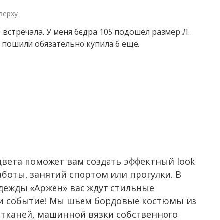
верху
 встречала. У меня бедра 105 подошёл размер Л.
 пошили обязательно купила б ещё.
вета поможет вам создать эффектный look
работы, занятий спортом или прогулки. В
дежды «Аржен» вас ждут стильные
 и событие! Мы шьем бордовые костюмы из
 тканей, машинной вязки собственного