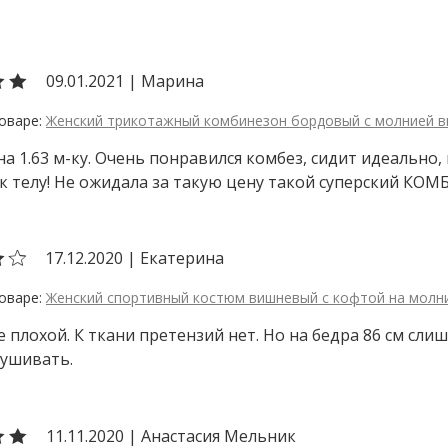
09.01.2021
|
Марина
Женский трикотажный комбинезон бордовый с молнией в
на 1.63 м-ку. Очень понравился комбез, сидит идеально, 
к телу! Не ожидала за такую цену такой суперский КОМБ
17.12.2020
|
Екатерина
Женский спортивный костюм вишневый с кофтой на молн
 плохой. К ткани претензий нет. Но на бедра 86 см сли
 ушивать.
11.11.2020
|
Анастасия Мельник