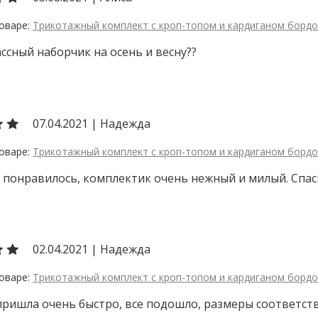
Трикотажный комплект с кроп-топом и кардиганом борд
ссный наборчик на осень и весну??
07.04.2021
|
Надежда
Трикотажный комплект с кроп-топом и кардиганом борд
 понравилось, комплектик очень нежный и милый. Спас
02.04.2021
|
Надежда
Трикотажный комплект с кроп-топом и кардиганом борд
ришла очень быстро, все подошло, размеры соответств