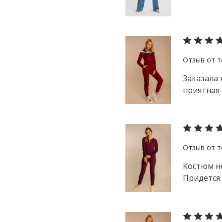
Заказала 
приятная 
Костюм не
Придется