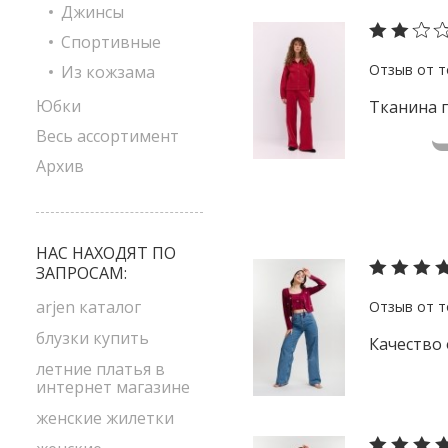
Джинсы
Спортивные
Из кожзама
Юбки
Тканина п
Весь ассортимент
Архив
НАС НАХОДЯТ ПО
ЗАПРОСАМ:
arjen каталог
блузки купить
Качество
летние платья в
интернет магазине
женские жилетки