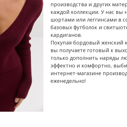
производства и других мате
каждой коллекции. У нас вы
шортами или леггинсами в с
базовых футболок и свитшот
кардиганов.
Покупая бордовый женский к
вы получаете готовый к выхо
только дополнить наряды лю
эффектно и комфортно, выб
интернет-магазине производи
еженедельно!