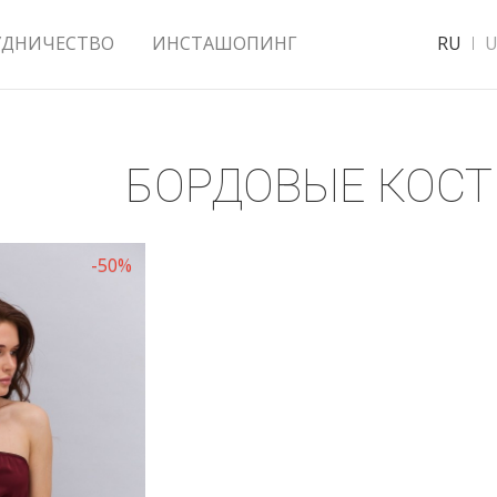
УДНИЧЕСТВО
ИНСТАШОПИНГ
RU
U
БОРДОВЫЕ КОС
-50%