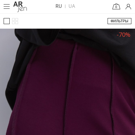
RU
UA
0
ФИЛЬТРЫ
-70%