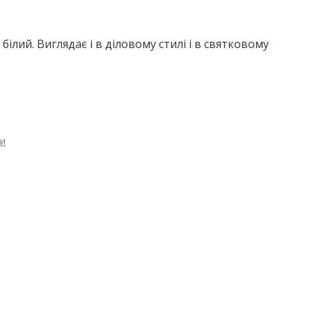
білий. Виглядає і в діловому стилі і в святковому
ми