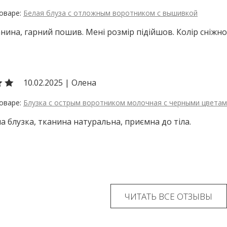
Белая блуза с отложным воротником с вышивкой
анина, гарний пошив. Мені розмір підійшов. Колір сніжно 
10.02.2025
|
Олена
Блузка с острым воротником молочная с черными цвета
а блузка, тканина натуральна, приємна до тіла.
ЧИТАТЬ ВСЕ ОТЗЫВЫ