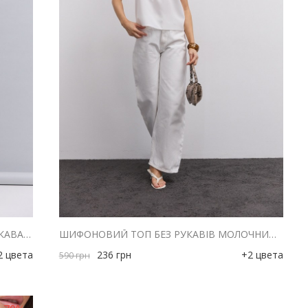
ЖІНОЧИЙ КРОП-ТОП З КОРОТКИМИ РУКАВАМИ-ЛІХТАРИКАМИ МОЛОЧНИЙ
ШИФОНОВИЙ ТОП БЕЗ РУКАВІВ МОЛОЧНИЙ З ДРАПІРУВАННЯМ НА КОМІРІ
2 цвета
236
грн
+2 цвета
590
грн