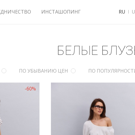
УДНИЧЕСТВО
ИНСТАШОПИНГ
RU
U
БЕЛЫЕ БЛУ
ПО УБЫВАНИЮ ЦЕН
ПО ПОПУЛЯРНОСТ
-60%