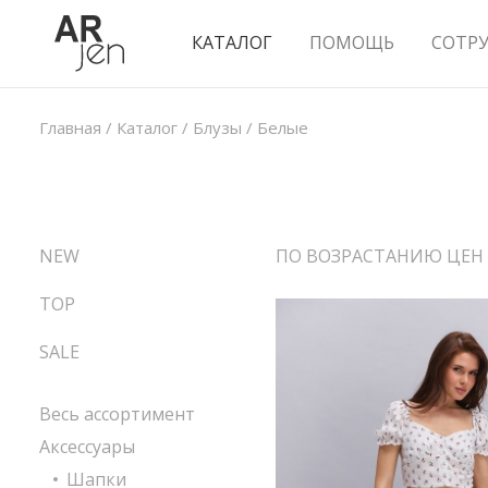
КАТАЛОГ
ПОМОЩЬ
СОТР
Главная
/
Каталог
/
Блузы
/
Белые
NEW
ПО ВОЗРАСТАНИЮ ЦЕН
TOP
SALE
Весь ассортимент
Аксессуары
Шапки