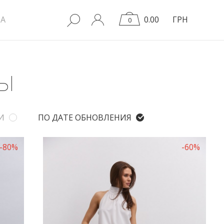
A
0.00
ГРН
0
ЗЫ
И
ПО ДАТЕ ОБНОВЛЕНИЯ
-80%
-60%