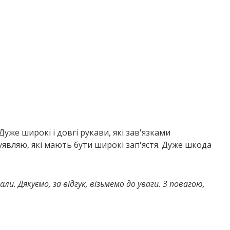
 Дуже широкі і довгі рукави, які зав'язками
уявляю, які мають бути широкі зап'ястя. Дуже шкода
и. Дякуємо, за відгук, візьмемо до уваги. З повагою,