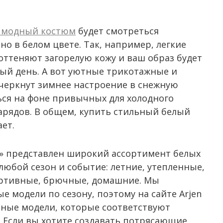
 модный костюм
будет смотреться
о в белом цвете. Так, например, легкие
оттеняют загорелую кожу и ваш образ будет
ный день. А вот уютные трикотажные и
черкнут зимнее настроение в снежную
ься на фоне привычных для холодного
арядов. В общем, купить стильный белый
ет.
» представлен широкий ассортимент белых
любой сезон и событие: летние, утепленные,
ортивные, брючные, домашние. Мы
 модели по сезону, поэтому на сайте Arjen
ьные модели, которые соответствуют
 Если вы хотите создавать потрясающие