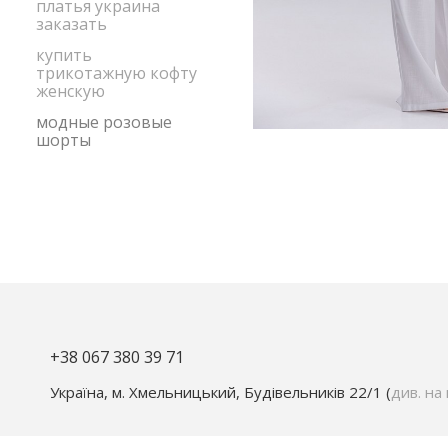
платья украина
заказать
купить
трикотажную кофту
женскую
модные розовые
шорты
+38 067 380 39 71
Україна, м. Хмельницький, Будівельників 22/1 (
див. на 