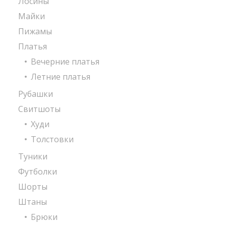
Лосины
Майки
Пижамы
Платья
Вечерние платья
Летние платья
Рубашки
Свитшоты
Худи
Толстовки
Туники
Футболки
Шорты
Штаны
Брюки