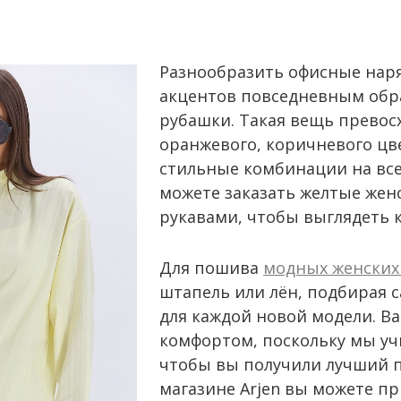
Разнообразить офисные наря
акцентов повседневным обр
рубашки. Такая вещь превосх
оранжевого, коричневого цве
стильные комбинации на все
можете заказать желтые жен
рукавами, чтобы выглядеть 
Для пошива
модных женских
штапель или лён, подбирая 
для каждой новой модели. В
комфортом, поскольку мы у
чтобы вы получили лучший п
магазине Arjen вы можете п