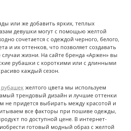
ды или же добавить ярких, теплых
азам девушки могут с помощью желтой
одно сочетается с одеждой черного, белого,
та и их оттенков, что позволяет создавать
 случаи жизни. На сайте бренда «Аржен» вы
ские рубашки с короткими или с длинными
красиво каждый сезон.
 рубашек
желтого цвета мы используем
самый трендовый дизайн и лучшие оттенки
ам не придется выбирать между красотой и
читываем все факторы при пошиве одежды,
родукт по доступной цене. В интернет-
риобрести готовый модный образ с желтой