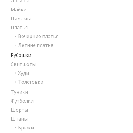
Лосины
Майки
Пижамы
Платья
Вечерние платья
Летние платья
Рубашки
Свитшоты
Худи
Толстовки
Туники
Футболки
Шорты
Штаны
Брюки