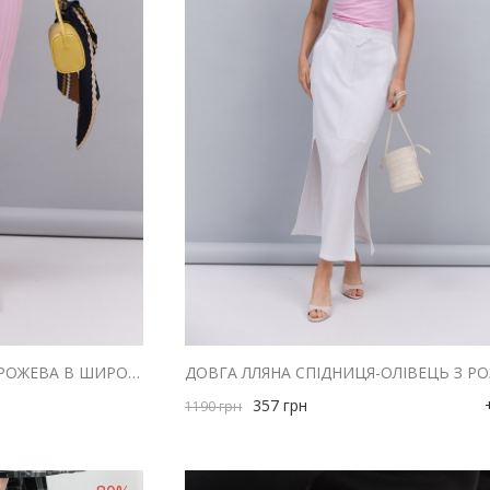
В`ЯЗАНА ДОВГА СПІДНИЦЯ РОЖЕВА В ШИРОКИЙ РУБЧИК
357
грн
1190
грн