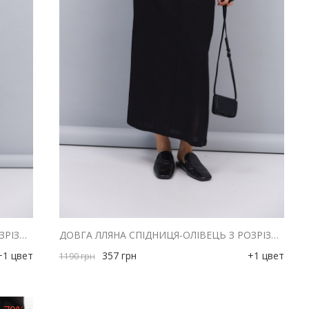
ДОВГА ЛЛЯНА СПІДНИЦЯ-ОЛІВЕЦЬ З РОЗРІЗАМИ БІЛА
ДОВГА ЛЛЯНА СПІДНИЦЯ-ОЛІВЕЦЬ З РОЗРІЗАМИ ЧОРНА
+1 цвет
357
грн
+1 цвет
1190
грн