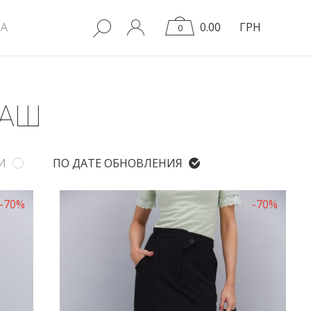
A
0.00
ГРН
0
ДАШ
И
ПО ДАТЕ ОБНОВЛЕНИЯ
-70%
-70%