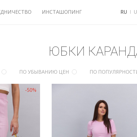
УДНИЧЕСТВО
ИНСТАШОПИНГ
RU
U
ЮБКИ КАРАН
ПО УБЫВАНИЮ ЦЕН
ПО ПОПУЛЯРНОСТ
-50%