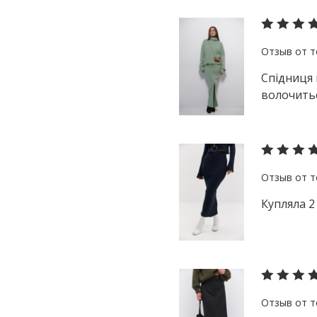
Спідниця 
волочитьс
Купляла 2