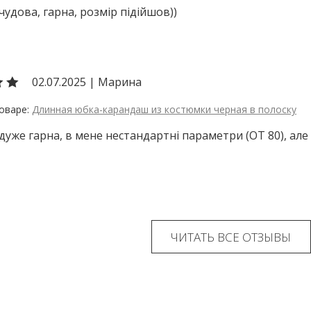
чудова, гарна, розмір підійшов))
02.07.2025
|
Марина
Длинная юбка-карандаш из костюмки черная в полоску
дуже гарна, в мене нестандартні параметри (ОТ 80), але в
ЧИТАТЬ ВСЕ ОТЗЫВЫ