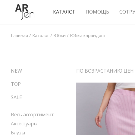
КАТАЛОГ
ПОМОЩЬ
СОТР
Главная
/
Каталог
/
Юбки
/
Юбки карандаш
NEW
ПО ВОЗРАСТАНИЮ ЦЕН
TOP
SALE
Весь ассортимент
Аксессуары
Блузы