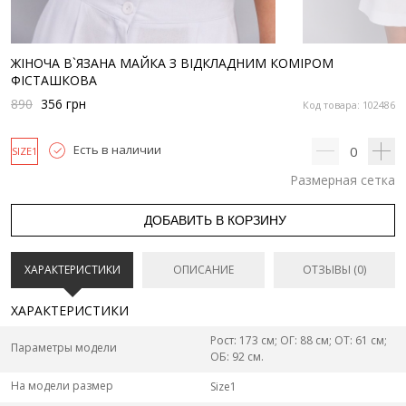
ЖІНОЧА В`ЯЗАНА МАЙКА З ВІДКЛАДНИМ КОМІРОМ
ФІСТАШКОВА
890
356
грн
Код товара: 102486
Есть в наличии
0
SIZE1
Размерная сетка
ДОБАВИТЬ В КОРЗИНУ
ХАРАКТЕРИСТИКИ
ОПИСАНИЕ
ОТЗЫВЫ (0)
ХАРАКТЕРИСТИКИ
Рост: 173 см; ОГ: 88 см; ОТ: 61 см;
Параметры модели
ОБ: 92 см.
На модели размер
Size1