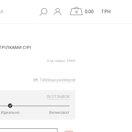
A
0.00
ГРН
0
ТРІЛКАМИ СІРІ
Код товара: 35443
Таблица размеров
(5) ОТЗЫВОВ
Идеально
Великоват