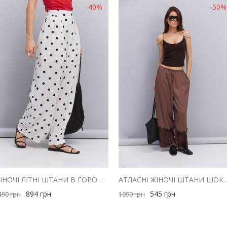
-40%
-50%
ЖІНОЧІ ЛІТНІ ШТАНИ В ГОРОШОК МОЛОЧНІ
АТЛАСНІ ЖІНОЧІ ШТАНИ ШОКОЛАДНІ
894
грн
545
грн
490
грн
1090
грн