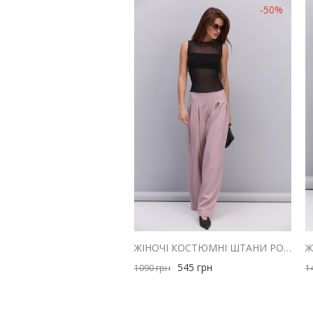
-50%
ЖІНОЧІ КОСТЮМНІ ШТАНИ РОЖЕВІ ЗІ СКЛАДКАМИ ВГОРІ
545
грн
1090
грн
1