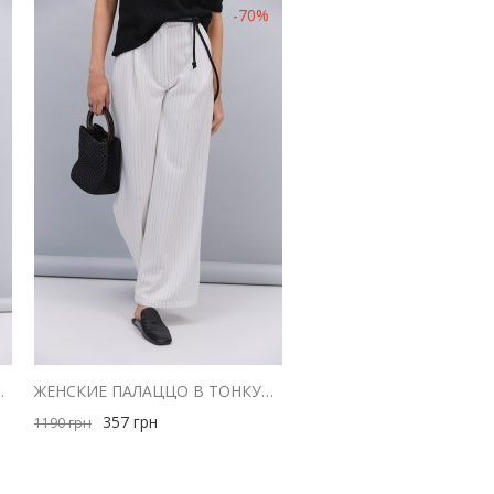
-70%
 З МЕРЕЖИВОМ ВНИЗУ
ЖЕНСКИЕ ПАЛАЦЦО В ТОНКУЮ ПОЛОСКУ СВЕТЛО-МОЛОЧНЫЕ
357
грн
1190
грн