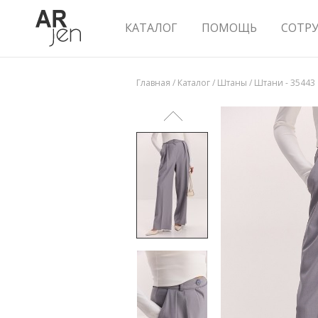
КАТАЛОГ
ПОМОЩЬ
СОТР
Главная
/
Каталог
/
Штаны
/
Штани - 35443