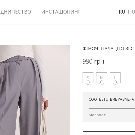
УДНИЧЕСТВО
ИНСТАШОПИНГ
RU
U
ЖІНОЧІ ПАЛАЦЦО ЗІ С
990
грн
S
M
L
Отправим сегодня
СООТВЕТСТВИЕ РАЗМЕРА
Маловат