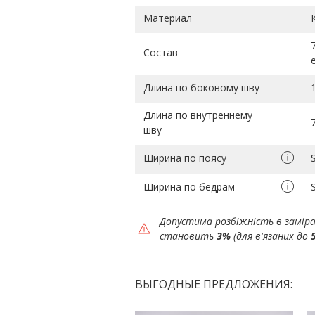
Материал
Состав
Длина по боковому шву
Длина по внутреннему
шву
Ширина по поясу
Ширина по бедрам
Допустима розбіжність в замір
становить
3%
(для в'язаних до
ВЫГОДНЫЕ ПРЕДЛОЖЕНИЯ: