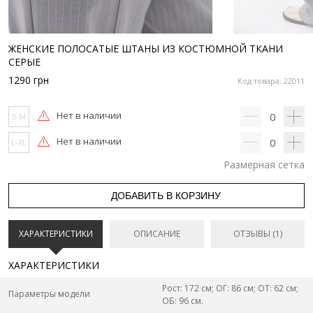
ЖЕНСКИЕ ПОЛОСАТЫЕ ШТАНЫ ИЗ КОСТЮМНОЙ ТКАНИ
СЕРЫЕ
1290
грн
Код товара: 22011
Нет в наличии
0
S-M
Нет в наличии
0
L-XL
Размерная сетка
ДОБАВИТЬ В КОРЗИНУ
ХАРАКТЕРИСТИКИ
ОПИСАНИЕ
ОТЗЫВЫ (1)
ХАРАКТЕРИСТИКИ
Рост: 172 см; ОГ: 86 см; ОТ: 62 см;
Параметры модели
ОБ: 96 см.