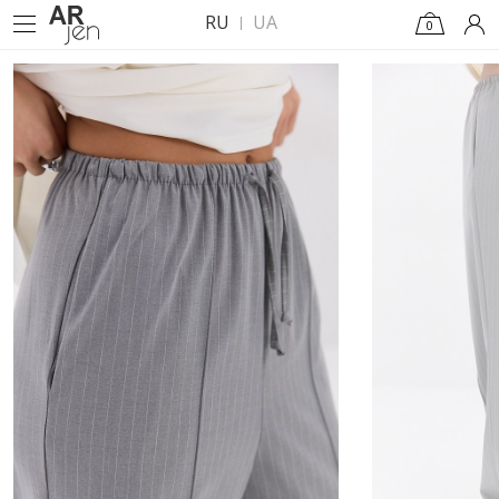
RU
UA
0