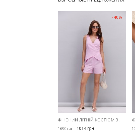
-40%
ЖІНОЧИЙ ЛІТНІЙ КОСТЮМ З ШОРТАМИ І ЖИЛЕТОМ З ЛЬОНУ РОЖЕВИЙ
1014
грн
1690
грн
1