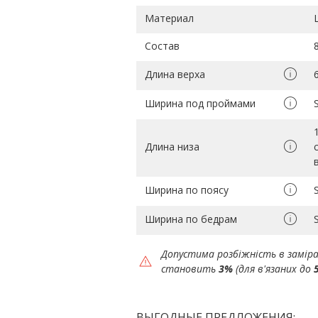
Материал
Состав
Длина верха
Ширина под проймами
Длина низа
Ширина по поясу
Ширина по бедрам
Допустима розбіжність в замір
становить
3%
(для в'язаних до
ВЫГОДНЫЕ ПРЕДЛОЖЕНИЯ: