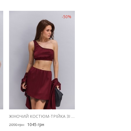
-50%
ЛАДНИЙ
ЖІНОЧИЙ КОСТЮМ-ТРІЙКА ЗІ СПІДНИЦЕЮ САТИНОВИЙ БОРДОВОГО КОЛЬОРУ
1045
грн
2090
грн