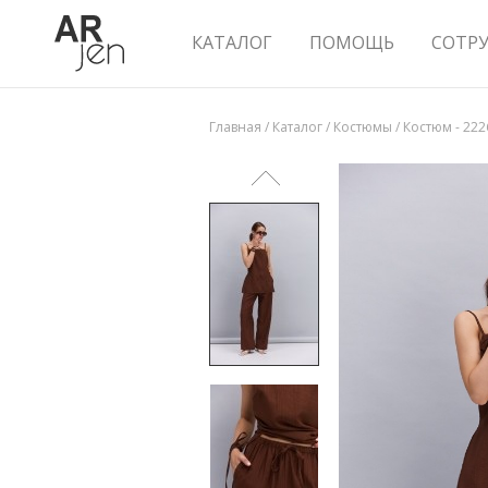
КАТАЛОГ
ПОМОЩЬ
СОТР
Главная
/
Каталог
/
Костюмы
/
Костюм - 222