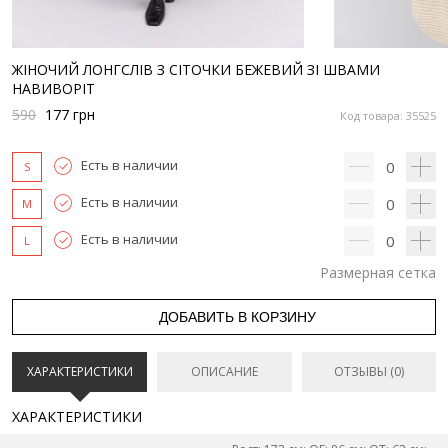
ЖІНОЧИЙ ЛОНГСЛІВ З СІТОЧКИ БЕЖЕВИЙ ЗІ ШВАМИ
НАВИВОРІТ
590
177
грн
Код товара: 35525
Есть в наличии
0
S
Есть в наличии
0
M
Есть в наличии
0
L
Размерная сетка
ДОБАВИТЬ В КОРЗИНУ
ХАРАКТЕРИСТИКИ
ОПИСАНИЕ
ОТЗЫВЫ (0)
ХАРАКТЕРИСТИКИ