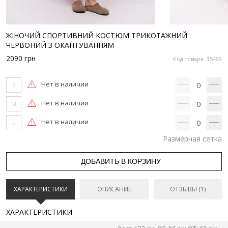
ЖІНОЧИЙ СПОРТИВНИЙ КОСТЮМ ТРИКОТАЖНИЙ
ЧЕРВОНИЙ З ОКАНТУВАННЯМ
2090
грн
Код товара: 35499
Нет в наличии
0
S
Нет в наличии
0
M
Нет в наличии
0
L
Размерная сетка
ДОБАВИТЬ В КОРЗИНУ
ХАРАКТЕРИСТИКИ
ОПИСАНИЕ
ОТЗЫВЫ (1)
ХАРАКТЕРИСТИКИ