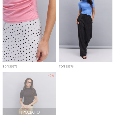
ТОП 35576
ТОП 35576
-40%
ПРОДАНО