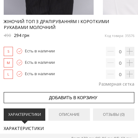
ЖІНОЧИЙ ТОП З ДРАПІРУВАННЯМ І КОРОТКИМИ
РУКАВАМИ МОЛОЧНИЙ
490
294
грн
Код товара: 35576
Есть в наличии
0
S
Есть в наличии
0
M
Есть в наличии
0
L
Размерная сетка
ДОБАВИТЬ В КОРЗИНУ
ХАРАКТЕРИСТИКИ
ОПИСАНИЕ
ОТЗЫВЫ (0)
ХАРАКТЕРИСТИКИ