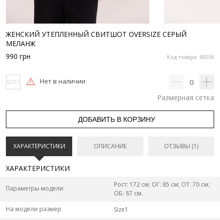
ЖЕНСКИЙ УТЕПЛЕННЫЙ СВИТШОТ OVERSIZE СЕРЫЙ
МЕЛАНЖ
990
грн
Код товара: 69256
Нет в наличии
0
SIZE1
Размерная сетка
ДОБАВИТЬ В КОРЗИНУ
ХАРАКТЕРИСТИКИ
ОПИСАНИЕ
ОТЗЫВЫ (1)
ХАРАКТЕРИСТИКИ
Рост: 172 см; ОГ: 85 см; ОТ: 70 см;
Параметры модели
ОБ: 87 см.
На модели размер
Size1