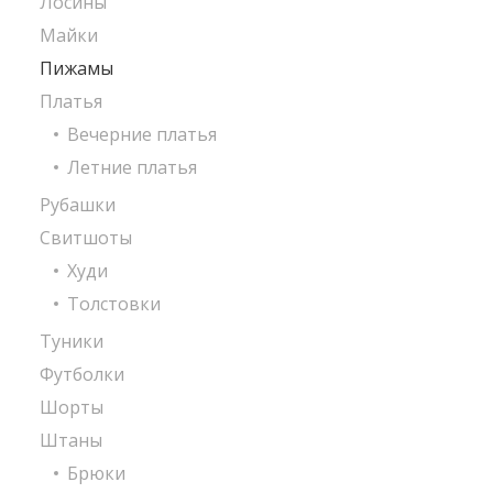
Лосины
Майки
Пижамы
Платья
Вечерние платья
Летние платья
Рубашки
Свитшоты
Худи
Толстовки
Туники
Футболки
Шорты
Штаны
Брюки