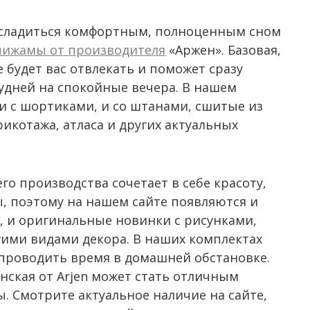
насладиться комфортным, полноценным сном
пижамы от производителя
«Аржен». Базовая,
 будет вас отвлекать и поможет сразу
удней на спокойные вечера. В нашем
 и с шортиками, и со штанами, сшитые из
икотажа, атласа и других актуальных
о производства сочетает в себе красоту,
, поэтому на нашем сайте появляются и
 и оригинальные новинки с рисунками,
ими видами декора. В наших комплектах
проводить время в домашней обстановке.
нская от Arjen может стать отличным
 Смотрите актуальное наличие на сайте,