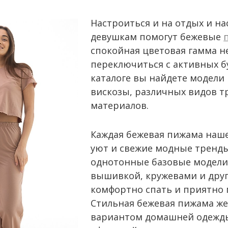
Настроиться и на отдых и 
девушкам помогут бежевые
спокойная цветовая гамма не
переключиться с активных б
каталоге вы найдете модели
вискозы, различных видов тр
материалов.
Каждая бежевая пижама нашег
уют и свежие модные тренды
однотонные базовые модели,
вышивкой, кружевами и друг
комфортно спать и приятно 
Стильная бежевая пижама же
вариантом домашней одежды.