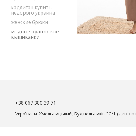
кардиган купить
недорого украина
женские брюки
модные оранжевые
вышиванки
+38 067 380 39 71
Україна, м. Хмельницький, Будівельників 22/1 (
див. на 