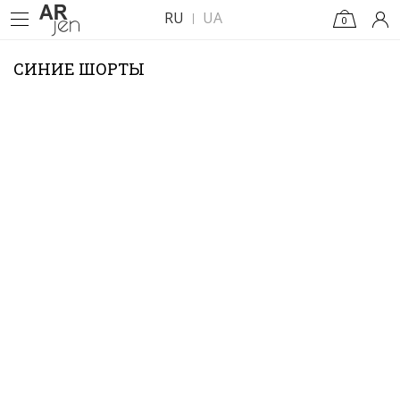
RU
UA
0
СИНИЕ ШОРТЫ