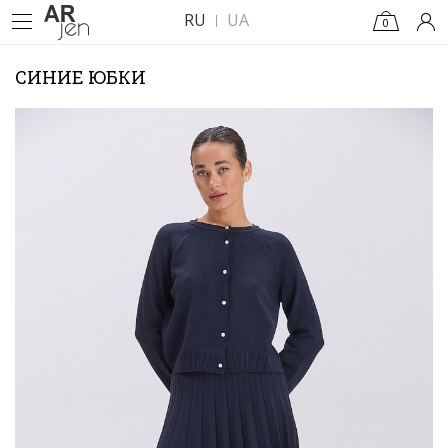
RU
UA
0
СИНИЕ ЮБКИ