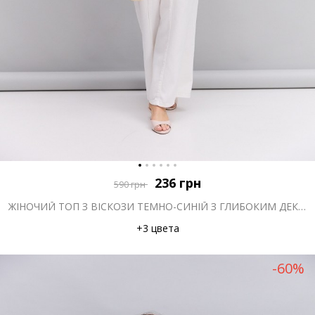
236
грн
590
грн
ЖІНОЧИЙ ТОП З ВІСКОЗИ ТЕМНО-СИНІЙ З ГЛИБОКИМ ДЕКОЛЬТЕ
+3 цвета
-60%