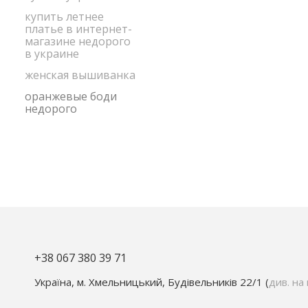
купить летнее
платье в интернет-
магазине недорого
в украине
женская вышиванка
оранжевые боди
недорого
+38 067 380 39 71
Україна, м. Хмельницький, Будівельників 22/1 (
див. на 