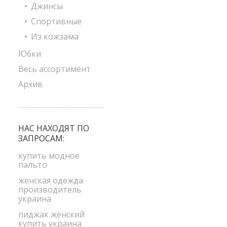
Джинсы
Спортивные
Из кожзама
Юбки
Весь ассортимент
Архив
НАС НАХОДЯТ ПО
ЗАПРОСАМ:
купить модное
пальто
женская одежда
производитель
украина
пиджак женский
купить украина