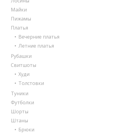
Лосины
Майки
Пижамы
Платья
Вечерние платья
Летние платья
Рубашки
Свитшоты
Худи
Толстовки
Туники
Футболки
Шорты
Штаны
Брюки