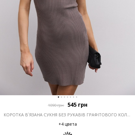
545
грн
1090
грн
КОРОТКА В`ЯЗАНА СУКНЯ БЕЗ РУКАВІВ ГРАФІТОВОГО КОЛЬОРУ
+4 цвета