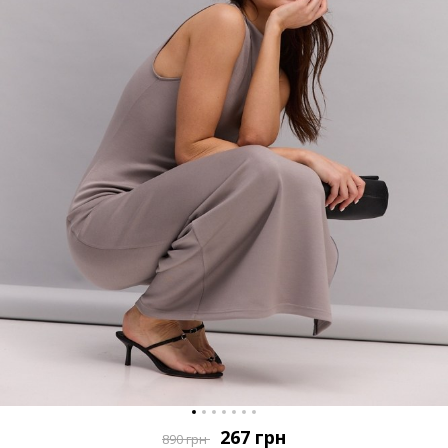
267
грн
890
грн