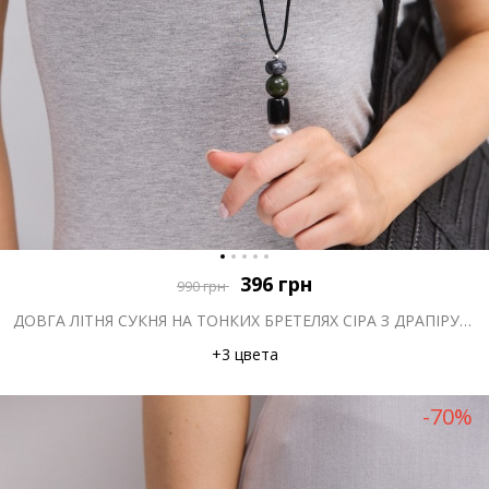
396
грн
990
грн
ДОВГА ЛІТНЯ СУКНЯ НА ТОНКИХ БРЕТЕЛЯХ СІРА З ДРАПІРУВАННЯМ НА ГРУДЯХ
+3 цвета
-70%