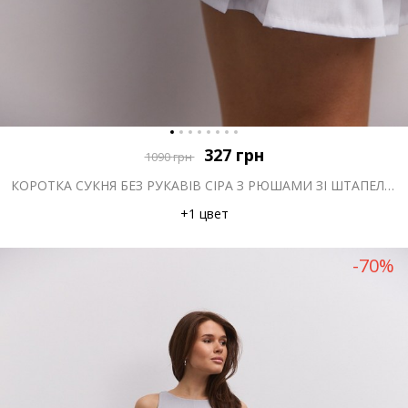
327
грн
1090
грн
КОРОТКА СУКНЯ БЕЗ РУКАВІВ СІРА З РЮШАМИ ЗІ ШТАПЕЛЮ ВНИЗУ
+1 цвет
-70%