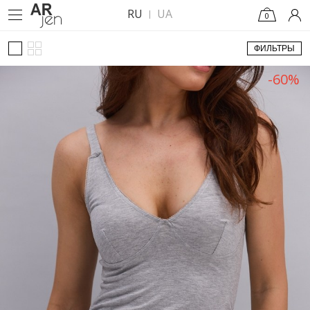
RU
UA
0
ФИЛЬТРЫ
-60%