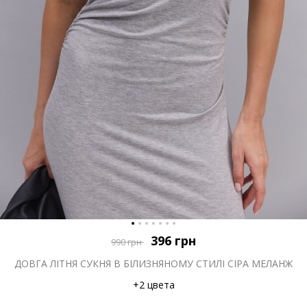
396
грн
990
грн
ДОВГА ЛІТНЯ СУКНЯ В БІЛИЗНЯНОМУ СТИЛІ СІРА МЕЛАНЖ
+2 цвета