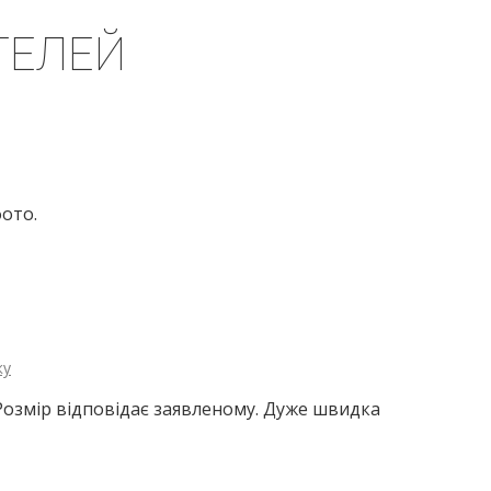
ТЕЛЕЙ
фото.
ку
. Розмір відповідає заявленому. Дуже швидка