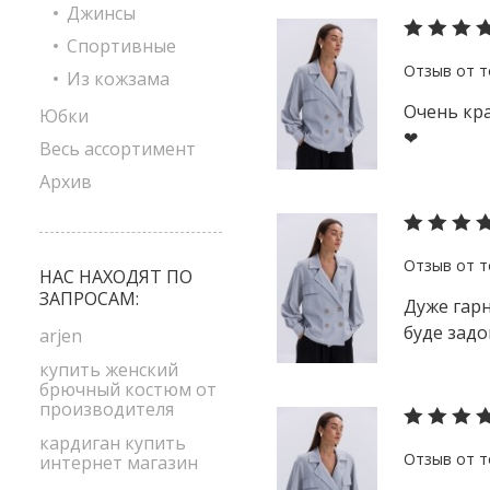
Джинсы
Спортивные
Из кожзама
Очень кра
Юбки
❤
Весь ассортимент
Архив
НАС НАХОДЯТ ПО
ЗАПРОСАМ:
Дуже гарн
буде задо
arjen
купить женский
брючный костюм от
производителя
кардиган купить
интернет магазин