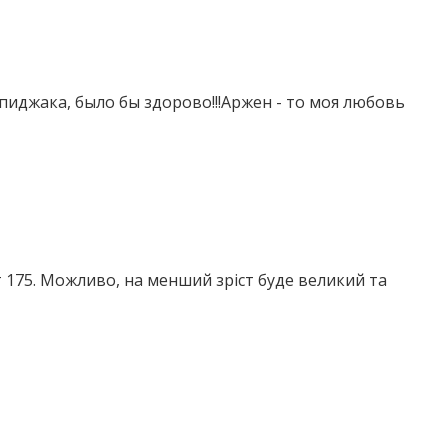
пиджака, было бы здорово!!!Аржен - то моя любовь
т 175. Можливо, на менший зріст буде великий та