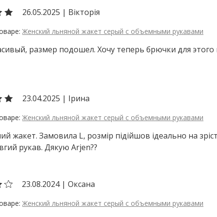
26.05.2025
|
Вікторія
Женский льняной жакет серый с объемными рукавами
сивый, размер подошел. Хочу теперь брючки для этого 
23.04.2025
|
Ірина
Женский льняной жакет серый с объемными рукавами
ий жакет. Замовила L, розмір підійшов ідеально на зріс
вгий рукав. Дякую Arjen??
23.08.2024
|
Оксана
Женский льняной жакет серый с объемными рукавами