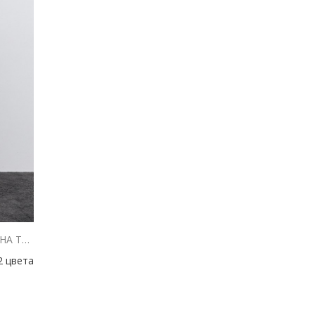
ЖІНОЧИЙ ЖАКЕТ СІРИЙ ІЗ ЗАВ`ЯЗКАМИ НА ТАЛІЇ
2 цвета