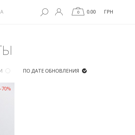
A
0.00
ГРН
0
ТЫ
И
ПО ДАТЕ ОБНОВЛЕНИЯ
-70%