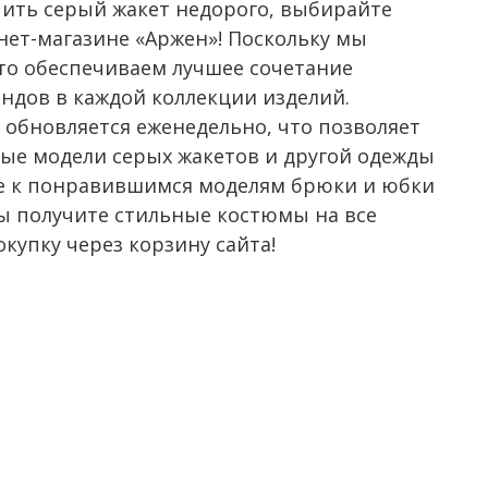
пить серый жакет недорого, выбирайте
ет-магазине «Аржен»! Поскольку мы
то обеспечиваем лучшее сочетание
ендов в каждой коллекции изделий.
 обновляется еженедельно, что позволяет
ые модели серых жакетов и другой одежды
те к понравившимся моделям брюки и юбки
вы получите стильные костюмы на все
купку через корзину сайта!