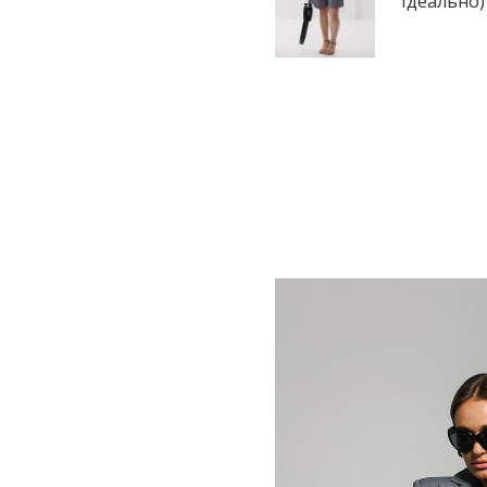
Ідеально)