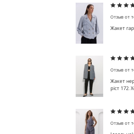
Жакет гар
Жакет нер
ріст 172.