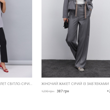
ЖІНОЧИЙ КОСТЮМНИЙ ЖИЛЕТ СВІТЛО-СІРИЙ ІЗ ЗАВ`ЯЗКАМИ З БОКІВ
387
грн
+
1290
грн