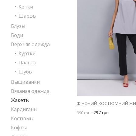
Кепки
Шарфы
Блузы
Боди
Верхняя одежда
Куртки
Пальто
Шубы
Вышиванки
Вязаная одежда
Жакеты
Кардиганы
297
грн
990
грн
Костюмы
Кофты