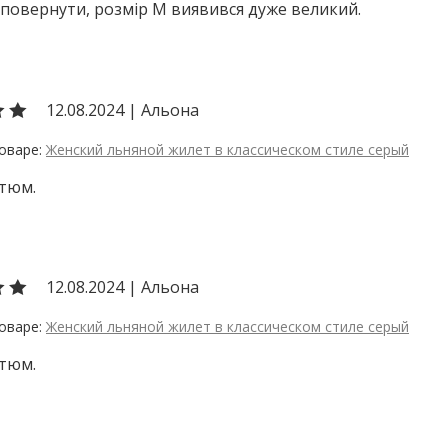
повернути, розмір М виявився дуже великий.
12.08.2024
|
Альона
Женский льняной жилет в классическом стиле серый
стюм.
12.08.2024
|
Альона
Женский льняной жилет в классическом стиле серый
стюм.