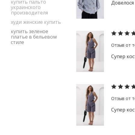
купить пальто
Довелося 
украинского
производителя
худи женские купить
купить зеленое
платье в бельевом
стиле
Супер ко
Супер ко