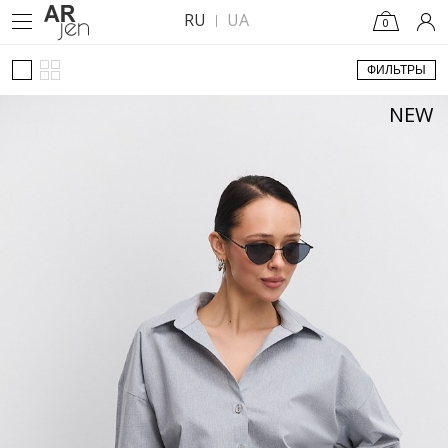
RU
UA
0
ФИЛЬТРЫ
NEW