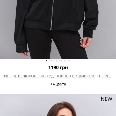
1190
грн
ЖІНОЧЕ ВЕЛЮРОВЕ ЗІП-ХУДІ ЧОРНЕ З ВИШИВКОЮ THE PICKLEBALL CLUB
+4 цвета
NEW