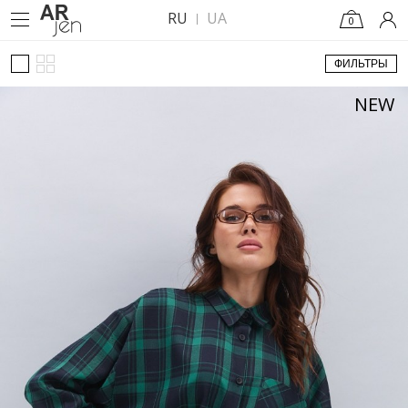
RU
UA
0
ФИЛЬТРЫ
NEW