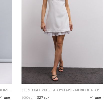
КОРОТКА ЛІТНЯ СУКНЯ З ВІДКЛАДНИМ КОМІРОМ МОЛОЧНА З ЧЕРВОНИМИ КВІТАМИ
КОРОТКА СУКНЯ БЕЗ РУКАВІВ МОЛОЧНА З РЮШАМИ ЗІ ШТАПЕЛЮ ВНИЗУ
+1 цвет
327
грн
+1 цвет
1090
грн