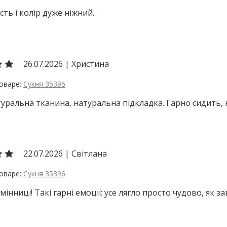
сть і колір дуже ніжний.
26.07.2026
|
Христина
Сукня 35396
туральна тканина, натуральна підкладка. Гарно сидить, 
22.07.2026
|
Світлана
Сукня 35396
інниці! Такі гарні емоції: усе лягло просто чудово, як за