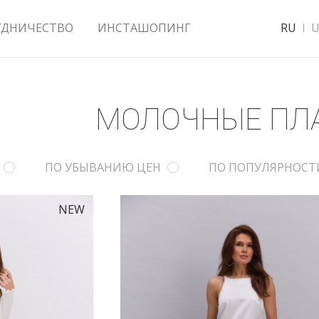
УДНИЧЕСТВО
ИНСТАШОПИНГ
RU
U
МОЛОЧНЫЕ ПЛ
ПО УБЫВАНИЮ ЦЕН
ПО ПОПУЛЯРНОСТ
NEW