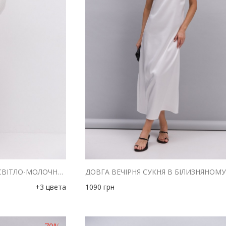
КОРОТКЕ В`ЯЗАНЕ ПЛАТТЯ СВІТЛО-МОЛОЧНОГО КОЛЬОРУ
+3 цвета
1090
грн