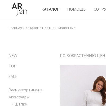
КАТАЛОГ
ПОМОЩЬ
СОТР
Главная
/
Каталог
/
Платья
/
Молочные
NEW
ПО ВОЗРАСТАНИЮ ЦЕН
TOP
SALE
Весь ассортимент
Аксессуары
Шапки