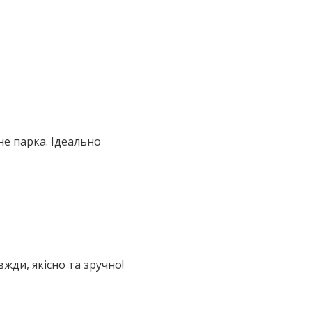
не парка. Ідеально
вжди, якісно та зручно!