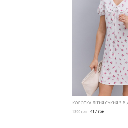
417
грн
1390
грн