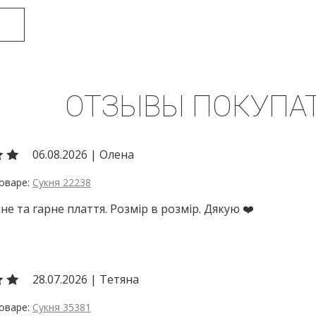
ОТЗЫВЫ ПОКУПА
06.08.2026
|
Олена
Сукня 22238
не та гарне плаття. Розмір в розмір. Дякую ❤️
28.07.2026
|
Тетяна
Сукня 35381