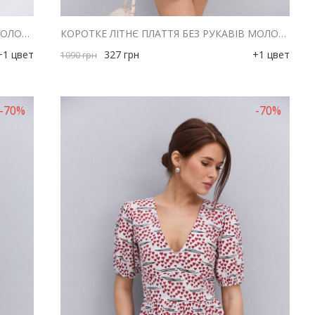
КОРОТКЕ ЛІТНЄ ПЛАТТЯ БЕЗ РУКАВІВ МОЛОЧНЕ З БЛАКИТНИМ КВІТКОВИМ ВІЗЕРУНКОМ
КОРОТКЕ ЛІТНЄ ПЛАТТЯ БЕЗ РУКАВІВ МОЛОЧНЕ З РОЖЕВИМ КВІТКОВИМ ВІЗЕРУНКОМ
+1 цвет
327
грн
+1 цвет
1090
грн
-70%
-70%