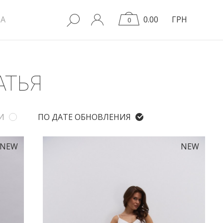
A
0.00
ГРН
0
АТЬЯ
И
ПО ДАТЕ ОБНОВЛЕНИЯ
NEW
NEW