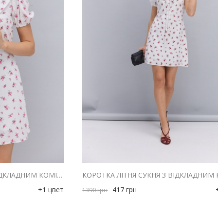
КОРОТКА ЛІТНЯ СУКНЯ З ВІДКЛАДНИМ КОМІРОМ МОЛОЧНА З РОЖЕВИМИ КВІТАМИ
+1 цвет
417
грн
1390
грн