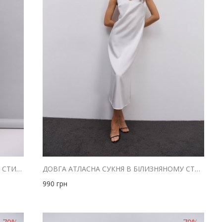
ДОВГА ВЕЧІРНЯ СУКНЯ В БІЛИЗНЯНОМУ СТИЛІ З САТИНУ МОЛОЧНА
ДОВГА АТЛАСНА СУКНЯ В БІЛИЗНЯНОМУ СТИЛІ МОЛОЧНА
990
грн