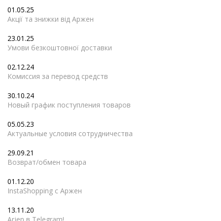
01.05.25
Акції та знижки від Аржен
23.01.25
Умови безкоштовної доставки
02.12.24
Комиссия за перевод средств
30.10.24
Новый график поступления товаров
05.05.23
Актуальные условия сотрудничества
29.09.21
Возврат/обмен товара
01.12.20
InstaShopping с Аржен
13.11.20
Arjen в Telegram!