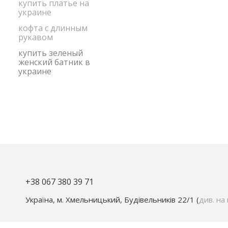
купить платье на
украине
кофта с длинным
рукавом
купить зеленый
женский батник в
украине
+38 067 380 39 71
Україна, м. Хмельницький, Будівельників 22/1 (
див. на 