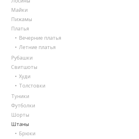
Лосины
Майки
Пижамы
Платья
Вечерние платья
Летние платья
Рубашки
Свитшоты
Худи
Толстовки
Туники
Футболки
Шорты
Штаны
Брюки