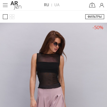
RU
UA
0
ФИЛЬТРЫ
-50%