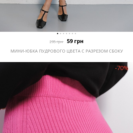
59
грн
295
грн
МИНИ-ЮБКА ПУДРОВОГО ЦВЕТА С РАЗРЕЗОМ СБОКУ
-70%