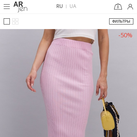
RU
UA
0
ФИЛЬТРЫ
-50%