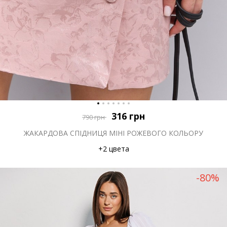
316
грн
790
грн
ЖАКАРДОВА СПІДНИЦЯ МІНІ РОЖЕВОГО КОЛЬОРУ
+2 цвета
-80%