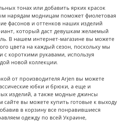
льных тонах или добавить ярких красок
ым нарядам модницам поможет фиолетовая
зие фасонов и оттенков наших изделий
риант, который даст девушкам желаемый
иль. В нашем интернет-магазине вы можете
го цвета на каждый сезон, поскольку мы
и с короткими рукавами, используя
дой новой коллекции.
зкой от производителя Arjen вы можете
ассические юбки и брюки, а еще и
ых изделий, а также модные джинсы
м сайте вы можете купить готовые к выходу
добавив в корзину все понравившиеся
равляем одежду по всей Украине,