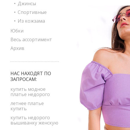
Джинсы
Спортивные
Из кожзама
Юбки
Весь ассортимент
Архив
НАС НАХОДЯТ ПО
ЗАПРОСАМ:
купить модное
платье недорого
летнее платье
купить
купить недорого
вышиванку женскую