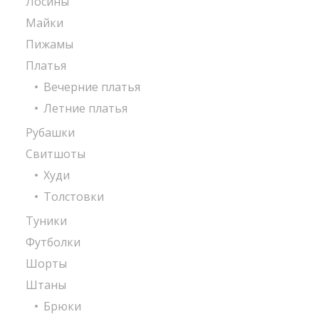
Лосины
Майки
Пижамы
Платья
Вечерние платья
Летние платья
Рубашки
Свитшоты
Худи
Толстовки
Туники
Футболки
Шорты
Штаны
Брюки