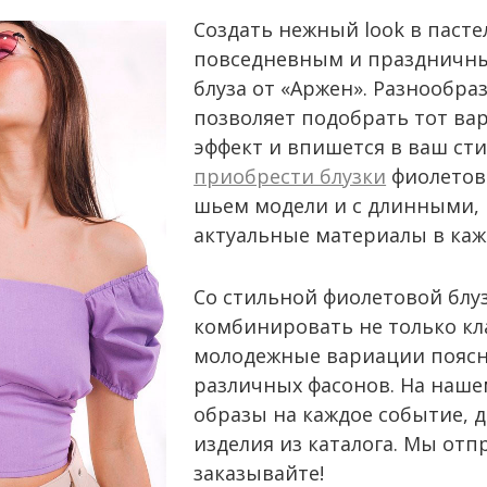
Создать нежный look в пасте
повседневным и праздничн
блуза от «Аржен». Разнообра
позволяет подобрать тот ва
эффект и впишется в ваш ст
приобрести блузки
фиолетово
шьем модели и с длинными, 
актуальные материалы в каж
Со стильной фиолетовой блу
комбинировать не только кл
молодежные вариации поясн
различных фасонов. На наше
образы на каждое событие, 
изделия из каталога. Мы отп
заказывайте!