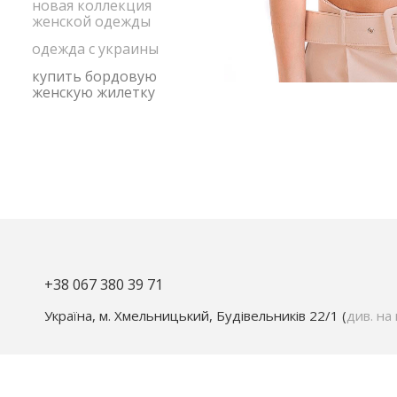
новая коллекция
женской одежды
одежда с украины
купить бордовую
женскую жилетку
+38 067 380 39 71
Україна, м. Хмельницький, Будівельників 22/1 (
див. на 