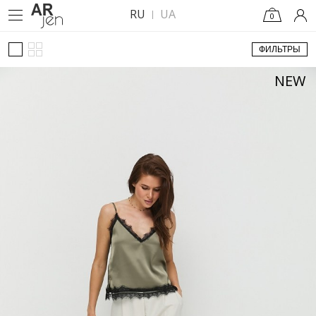
RU
UA
0
ФИЛЬТРЫ
NEW