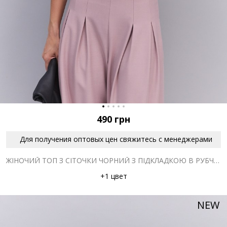
490
грн
Для получения оптовых цен свяжитесь с менеджерами
ЖІНОЧИЙ ТОП З СІТОЧКИ ЧОРНИЙ З ПІДКЛАДКОЮ В РУБЧИК
+1 цвет
NEW