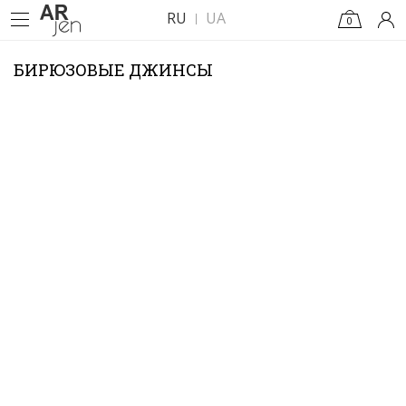
RU
UA
0
БИРЮЗОВЫЕ ДЖИНСЫ