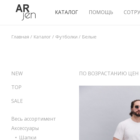
КАТАЛОГ
ПОМОЩЬ
СОТР
Главная
/
Каталог
/
Футболки
/
Белые
NEW
ПО ВОЗРАСТАНИЮ ЦЕН
TOP
SALE
Весь ассортимент
Аксессуары
Шапки