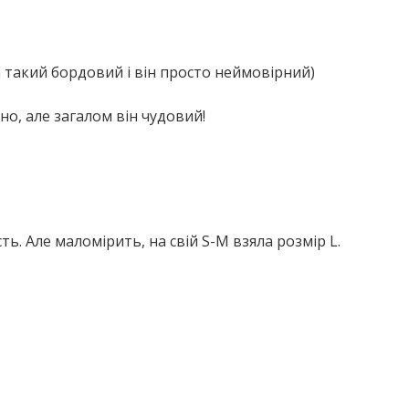
а такий бордовий і він просто неймовірний)
но, але загалом він чудовий!
ть. Але маломірить, на свій S-M взяла розмір L.