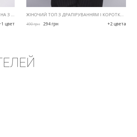
УКОРОЧЕНА ЖІНОЧА ФУТБОЛКА МОЛОЧНА З ДЕКОРАТИВНИМИ ҐУДЗИКАМИ СПЕРЕДУ
ЖІНОЧИЙ ТОП З ДРАПІРУВАННЯМ І КОРОТКИМИ РУКАВАМИ МОЛОЧНИЙ
+1 цвет
294
грн
+2 цвета
490
грн
ТЕЛЕЙ