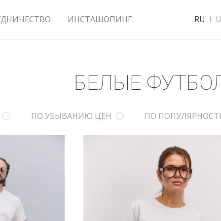
УДНИЧЕСТВО
ИНСТАШОПИНГ
RU
U
БЕЛЫЕ ФУТБО
ПО УБЫВАНИЮ ЦЕН
ПО ПОПУЛЯРНОСТ