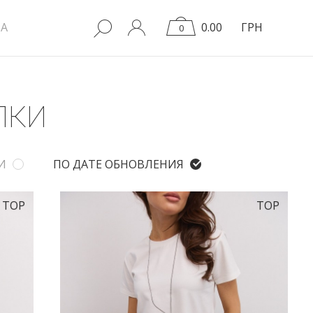
A
0.00
ГРН
0
ЛКИ
И
ПО ДАТЕ ОБНОВЛЕНИЯ
TOP
TOP