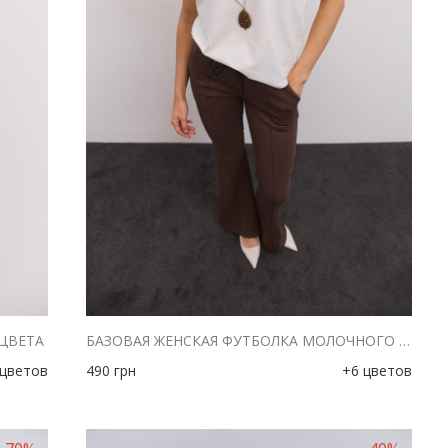
 ЦВЕТА
БАЗОВАЯ ЖЕНСКАЯ ФУТБОЛКА МОЛОЧНОГО ЦВЕТА
 цветов
490
грн
+6 цветов