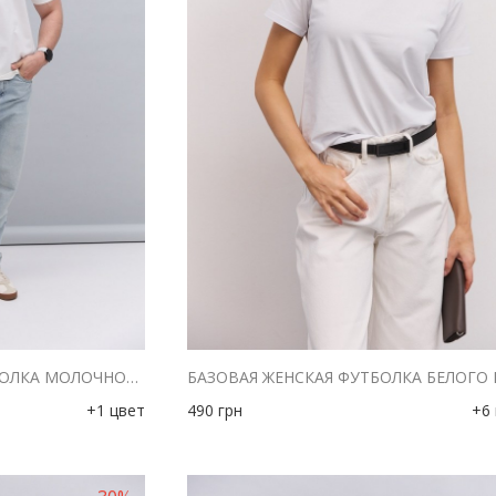
ЧОЛОВІЧА КЛАСИЧНА ФУТБОЛКА МОЛОЧНОГО КОЛЬОРУ
БАЗОВАЯ ЖЕНСКАЯ ФУТБОЛКА БЕЛОГО
+1 цвет
490
грн
+6