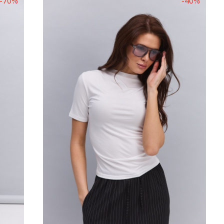
-70%
-40%