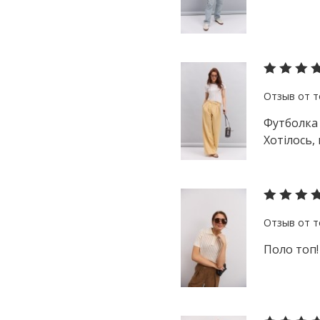
Футболка 
Хотілось,
Поло топ!