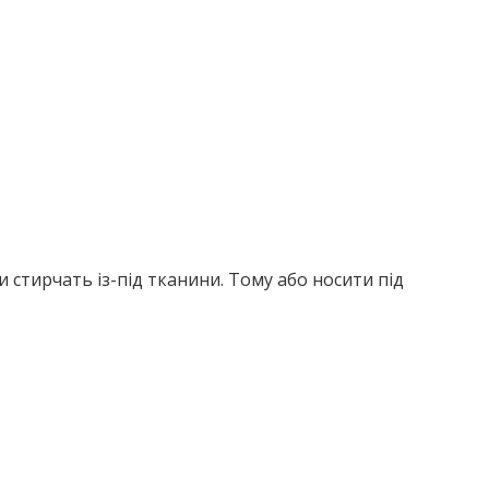
 стирчать із-під тканини. Тому або носити під