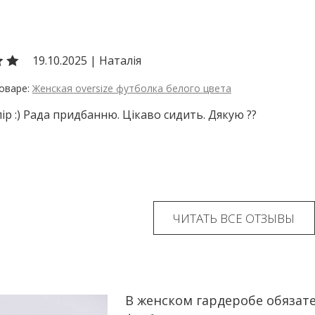
19.10.2025
|
Наталія
Женская oversize футболка белого цвета
лір :) Рада придбанню. Цікаво сидить. Дякую ??
ЧИТАТЬ ВСЕ ОТЗЫВЫ
В женском гардеробе обязат