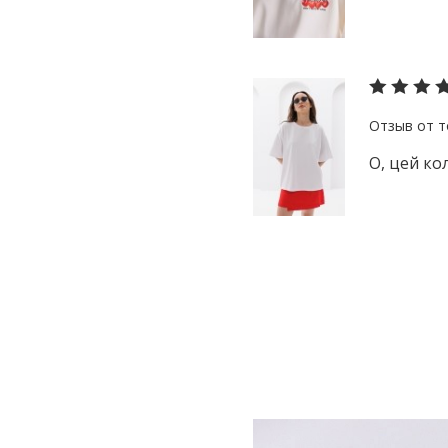
О, цей ко