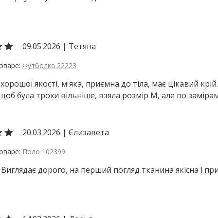
09.05.2026
|
Тетяна
Футболка 22223
хорошої якості, м'яка, приємна до тіла, має цікавий крій.
 щоб була трохи вільніше, взяла розмір М, але по замірам
20.03.2026
|
Єлизавета
Поло 102399
 Виглядає дорого, на перший погляд тканина якісна і при