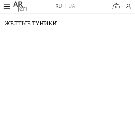
RU
UA
0
ЖЕЛТЫЕ ТУНИКИ