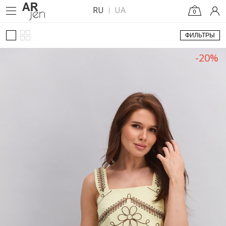
RU
UA
0
ФИЛЬТРЫ
-20%