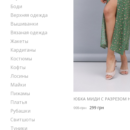
Боди
Верхняя одежда
Вышиванки
Вязаная одежда
Жакеты
Кардиганы
Костюмы
Кофты
Лосины
Майки
Пижамы
Платья
299
грн
995
грн
Рубашки
Свитшоты
Туники