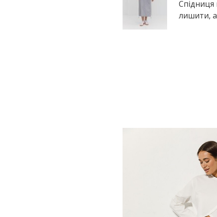
Спідниця 
лишити, а