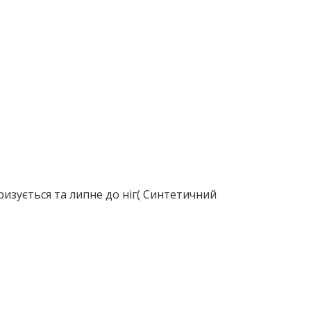
ризується та липне до ніг( Синтетичний