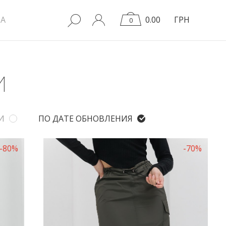
A
0.00
ГРН
0
И
И
ПО ДАТЕ ОБНОВЛЕНИЯ
-80%
-70%