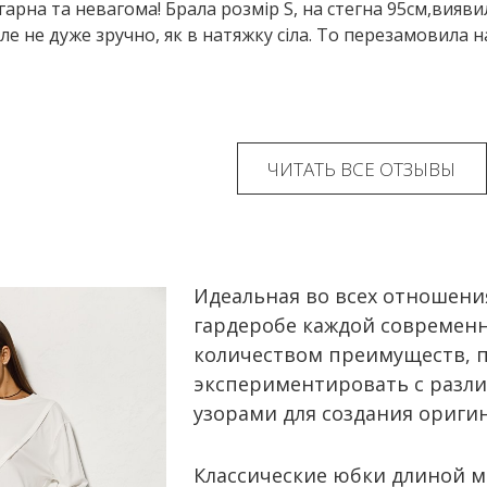
гарна та невагома! Брала розмір S, на стегна 95см,вияви
ле не дуже зручно, як в натяжку сіла. То перезамовила н
ЧИТАТЬ ВСЕ ОТЗЫВЫ
Идеальная во всех отношени
гардеробе каждой современ
количеством преимуществ, п
экспериментировать с разли
узорами для создания ориги
Классические юбки длиной м