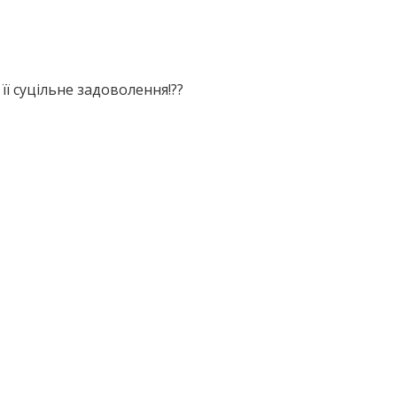
її суцільне задоволення!??