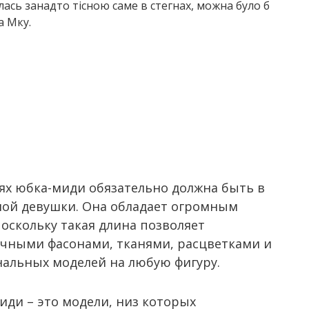
лась занадто тісною саме в стегнах, можна було б
а Мку.
ях юбка-миди обязательно должна быть в
ной девушки. Она обладает огромным
оскольку такая длина позволяет
чными фасонами, тканями, расцветками и
нальных моделей на любую фигуру.
иди – это модели, низ которых