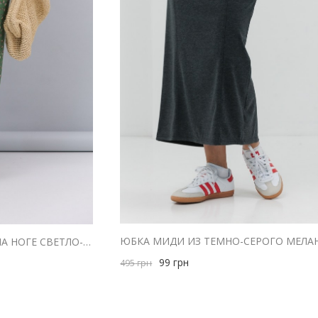
ЮБКА МИДИ С РАЗРЕЗОМ НА НОГЕ СВЕТЛО-ЗЕЛЕНАЯ В ЦВЕТОЧЕК
99
грн
495
грн