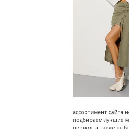
ассортимент сайта н
подбираем лучшие ма
период, а также выб