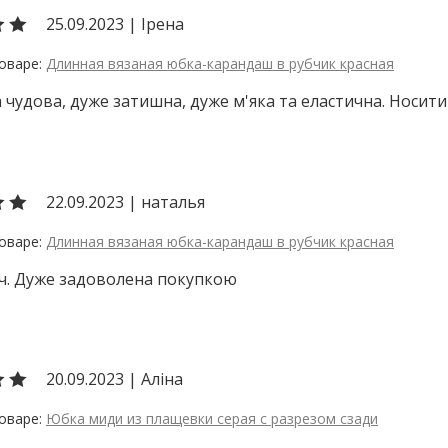
25.09.2023
|
Ірена
Длинная вязаная юбка-карандаш в рубчик красная
 чудова, дуже затишна, дуже м'яка та еластична. Носити 
22.09.2023
|
наталья
Длинная вязаная юбка-карандаш в рубчик красная
ч. Дуже задоволена покупкою
20.09.2023
|
Аліна
Юбка миди из плащевки серая с разрезом сзади