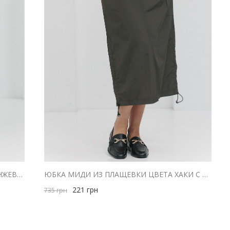
ЮБКА МИДИ ИЗ ТЕМНО-СЕРОГО МЕЛАНЖЕВОГО ТРИКОТАЖА
ЮБКА МИДИ ИЗ ПЛАЩЕВКИ ЦВЕТА ХАКИ С РАЗРЕЗОМ СЗАДИ
221
грн
735
грн