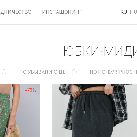
УДНИЧЕСТВО
ИНСТАШОПИНГ
RU
U
ЮБКИ-МИД
ПО УБЫВАНИЮ ЦЕН
ПО ПОПУЛЯРНОСТ
-70%