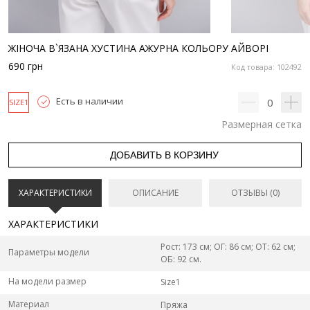
ЖІНОЧА В`ЯЗАНА ХУСТИНА АЖУРНА КОЛЬОРУ АЙВОРІ
690
грн
Код товара: 102492
Есть в наличии
0
SIZE1
Размерная сетка
ДОБАВИТЬ В КОРЗИНУ
ХАРАКТЕРИСТИКИ
ОПИСАНИЕ
ОТЗЫВЫ (0)
ХАРАКТЕРИСТИКИ
Рост: 173 см; ОГ: 86 см; ОТ: 62 см;
Параметры модели
ОБ: 92 см.
На модели размер
Size1
Материал
Пряжа