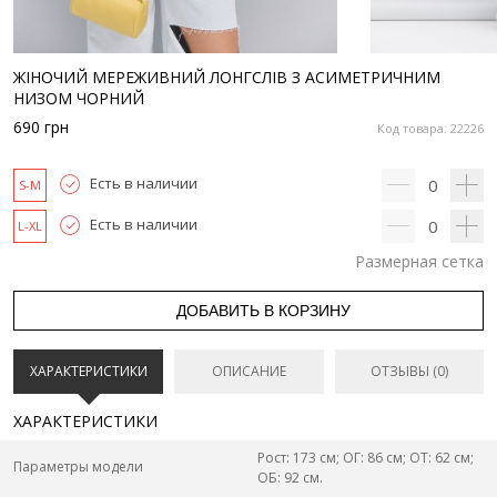
ЖІНОЧИЙ МЕРЕЖИВНИЙ ЛОНГСЛІВ З АСИМЕТРИЧНИМ
НИЗОМ ЧОРНИЙ
690
грн
Код товара: 22226
Есть в наличии
0
S-M
Есть в наличии
0
L-XL
Размерная сетка
ДОБАВИТЬ В КОРЗИНУ
ХАРАКТЕРИСТИКИ
ОПИСАНИЕ
ОТЗЫВЫ (0)
ХАРАКТЕРИСТИКИ
Рост: 173 см; ОГ: 86 см; ОТ: 62 см;
Параметры модели
ОБ: 92 см.