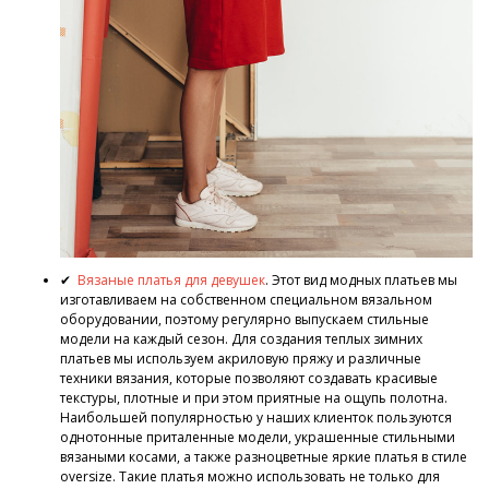
✔
Вязаные платья для девушек
. Этот вид модных платьев мы
изготавливаем на собственном специальном вязальном
оборудовании, поэтому регулярно выпускаем стильные
модели на каждый сезон. Для создания теплых зимних
платьев мы используем акриловую пряжу и различные
техники вязания, которые позволяют создавать красивые
текстуры, плотные и при этом приятные на ощупь полотна.
Наибольшей популярностью у наших клиенток пользуются
однотонные приталенные модели, украшенные стильными
вязаными косами, а также разноцветные яркие платья в стиле
oversize. Такие платья можно использовать не только для