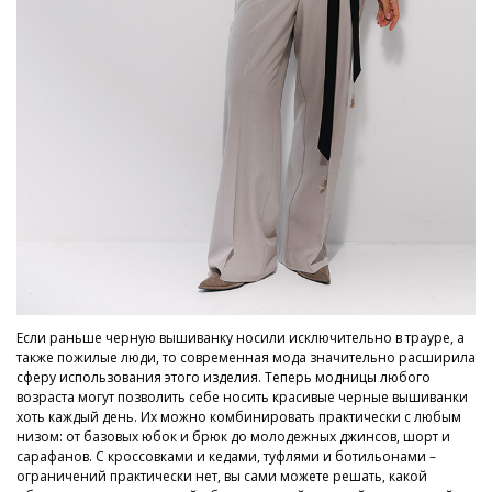
Если раньше черную вышиванку носили исключительно в трауре, а
также пожилые люди, то современная мода значительно расширила
сферу использования этого изделия. Теперь модницы любого
возраста могут позволить себе носить красивые черные вышиванки
хоть каждый день. Их можно комбинировать практически с любым
низом: от базовых юбок и брюк до молодежных джинсов, шорт и
сарафанов. С кроссовками и кедами, туфлями и ботильонами –
ограничений практически нет, вы сами можете решать, какой