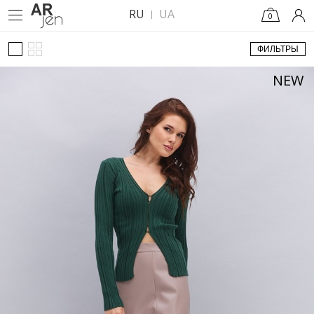
RU
UA
0
ФИЛЬТРЫ
NEW