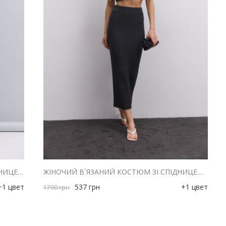
ЖІНОЧИЙ КОСТЮМ З КОРОТКОЮ СПІДНИЦЕЮ ТА КЛАСИЧНИМ ЖИЛЕТОМ СІРИЙ
ЖІНОЧИЙ В`ЯЗАНИЙ КОСТЮМ ЗІ СПІДНИЦЕЮ І ФУТБОЛКОЮ ГРАФІТОВИЙ
+1 цвет
537
грн
+1 цвет
1790
грн