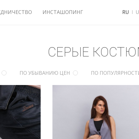
УДНИЧЕСТВО
ИНСТАШОПИНГ
RU
U
СЕРЫЕ КОСТ
ПО УБЫВАНИЮ ЦЕН
ПО ПОПУЛЯРНОСТ
NEW