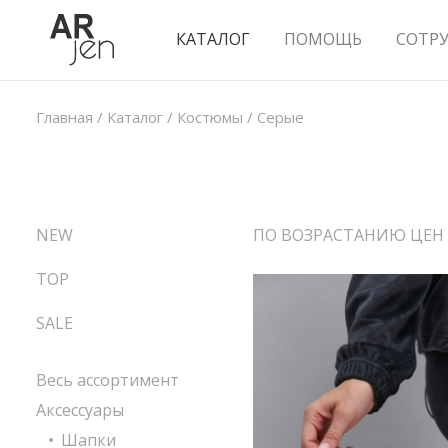
КАТАЛОГ
ПОМОЩЬ
СОТР
Главная
/
Каталог
/
Костюмы
/
Серые
NEW
ПО ВОЗРАСТАНИЮ ЦЕН
TOP
SALE
Весь ассортимент
Аксессуары
Шапки