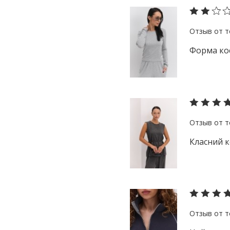
Форма кос
Класний к