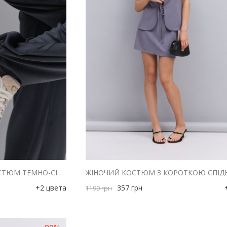
ЖІНОЧИЙ ВЕЛЮРОВИЙ КОСТЮМ ТЕМНО-СІРИЙ З ВИШИТИМ НАПИСОМ 2UIET
+2 цвета
357
грн
1190
грн