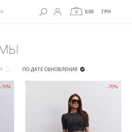
A
0.00
ГРН
0
ЮМЫ
И
ПО ДАТЕ ОБНОВЛЕНИЯ
-70%
-70%