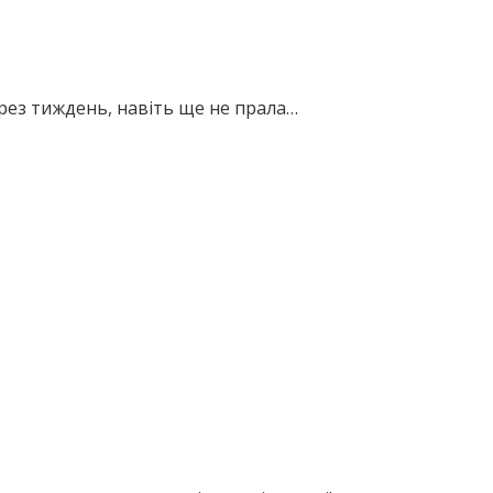
ез тиждень, навіть ще не прала…