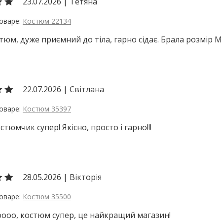
23.07.2026
|
Тетяна
Костюм 22134
тюм, дуже приємний до тіла, гарно сідає. Брала розмір 
22.07.2026
|
Світлана
Костюм 35397
стюмчик супер! Якісно, просто і гарно!!!
28.05.2026
|
Вікторія
Костюм 35500
ооо, костюм супер, це найкращий магазин!