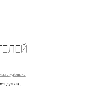
ТЕЛЕЙ
ами и рубашкой
я думка) ,.