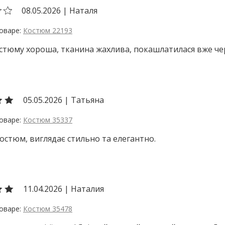
08.05.2026
|
Наталя
Костюм 22193
тюму хороша, тканина жахлива, покашлатилася вже чер
05.05.2026
|
Татьяна
Костюм 35337
остюм, виглядає стильно та елегантно.
11.04.2026
|
Наталия
Костюм 35478